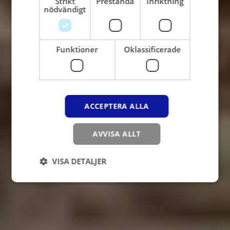
Strikt
Prestanda
Inriktning
nödvändigt
Funktioner
Oklassificerade
ACCEPTERA ALLA
AVVISA ALLT
VISA DETALJER