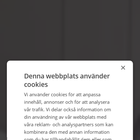
×
Denna webbplats använder
cookies
Vi använder cookies för att anpassa
innehåll, annonser och för att analysera
vår trafik. Vi delar också information om
din användning av vår webbplats med
våra reklam- och analyspartners som kan
kombinera den med annan information
som du har tillhandahållit dem eller som