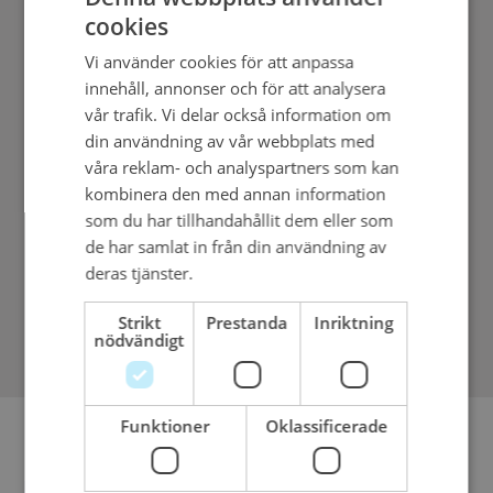
cookies
Vi använder cookies för att anpassa
innehåll, annonser och för att analysera
vår trafik. Vi delar också information om
din användning av vår webbplats med
våra reklam- och analyspartners som kan
kombinera den med annan information
som du har tillhandahållit dem eller som
de har samlat in från din användning av
deras tjänster.
Integritetspolicy
Strikt
Prestanda
Inriktning
nödvändigt
Funktioner
Oklassificerade
Blogg
Den 1 augusti 2025 tillträder Mattias Ekström som koncern-vd för